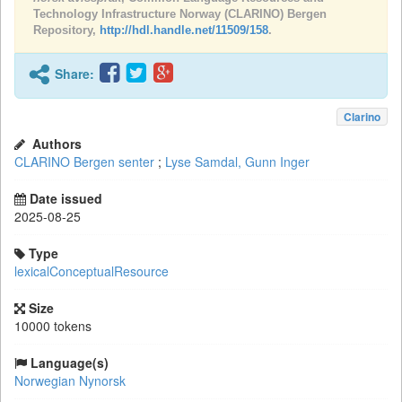
Technology Infrastructure Norway (CLARINO) Bergen
Repository,
http://hdl.handle.net/11509/158
.
Share:
Clarino
Authors
CLARINO Bergen senter
;
Lyse Samdal, Gunn Inger
Date issued
2025-08-25
Type
lexicalConceptualResource
Size
10000 tokens
Language(s)
Norwegian Nynorsk