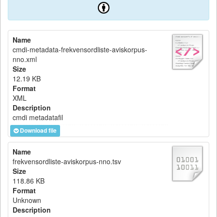
Name
cmdi-metadata-frekvensordliste-aviskorpus-
nno.xml
Size
12.19 KB
Format
XML
Description
cmdi metadatafil
Download file
Name
frekvensordliste-aviskorpus-nno.tsv
Size
118.86 KB
Format
Unknown
Description